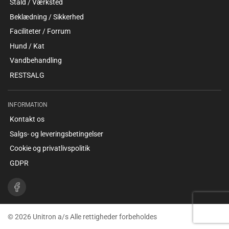
Stald / Værksted
Beklædning / Sikkerhed
Faciliteter / Forrum
Hund / Kat
Vandbehandling
RESTSALG
INFORMATION
Kontakt os
Salgs- og leveringsbetingelser
Cookie og privatlivspolitik
GDPR
© 2026 Unitron a/s Alle rettigheder forbeholdes