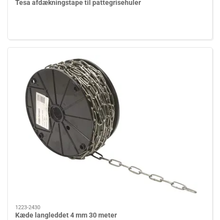
Tesa afdækningstape til pattegrisehuler
1223-2430
Kæde langleddet 4 mm 30 meter