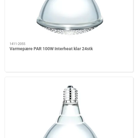
1411-2055
Varmepære PAR 100W Interheat klar 24stk