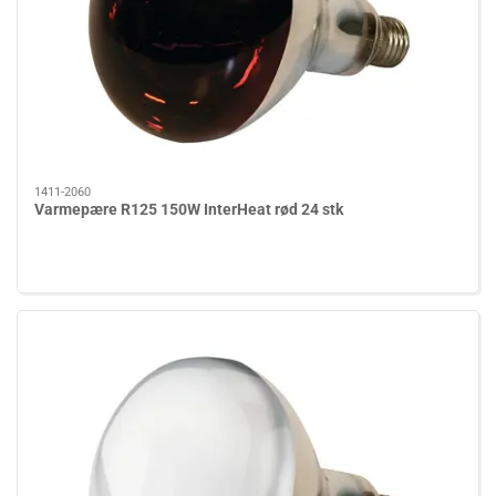
1411-2060
Varmepære R125 150W InterHeat rød 24 stk