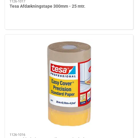
1126-1017
Tesa Afdækningstape 300mm - 25 mtr.
1126-1016