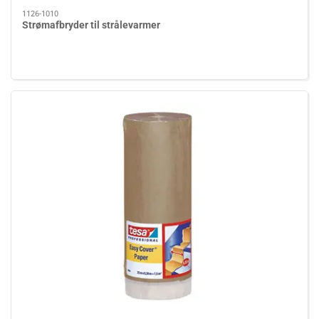
1126-1010
Strømafbryder til strålevarmer