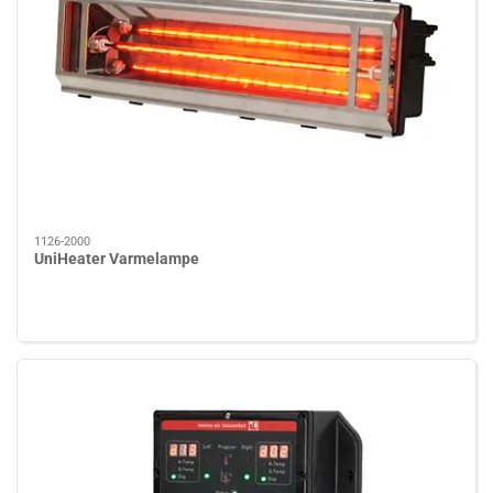
1126-2000
UniHeater Varmelampe