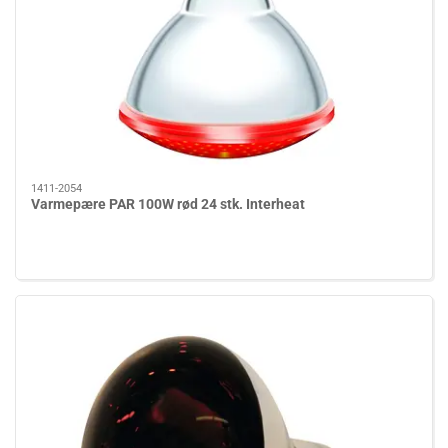
1411-2054
Varmepære PAR 100W rød 24 stk. Interheat