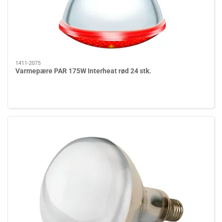
1411-2075
Varmepære PAR 175W Interheat rød 24 stk.