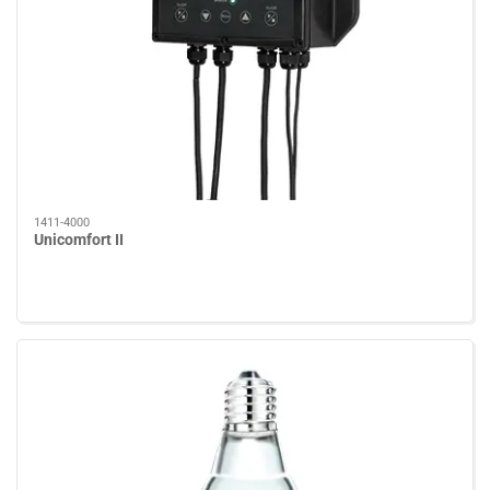
1411-4000
Unicomfort II