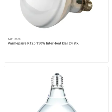
1411-2058
Varmepære R125 150W InterHeat klar 24 stk.