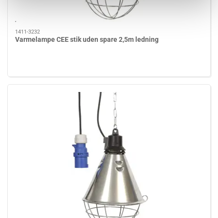
1411-3232
Varmelampe CEE stik uden spare 2,5m ledning