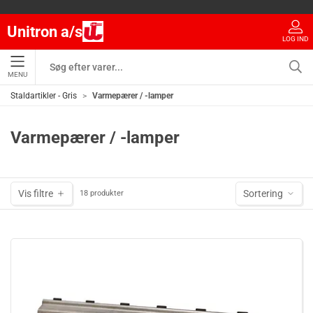
Unitron a/s
LOG IND
MENU
Staldartikler - Gris
Varmepærer / -lamper
Varmepærer / -lamper
Vis filtre
Sortering
18 produkter