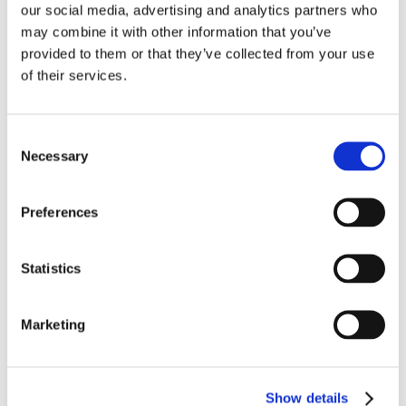
our social media, advertising and analytics partners who
may combine it with other information that you’ve
provided to them or that they’ve collected from your use
of their services.
Bedst sælgende i Udstyr til rengøring
Consent
Necessary
Selection
Preferences
Statistics
Marketing
2114-6040
2114-1200
Lanse til sprøjtemaskine
Sprøjtevogn HMSJ 120 ltr.
HMSJ
Show details