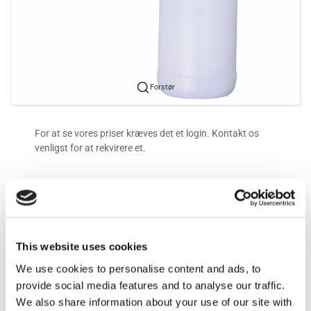
Forstør
For at se vores priser kræves det et login. Kontakt os
venligst for at rekvirere et.
Mere information
Information
This website uses cookies
We use cookies to personalise content and ads, to
Komplet med 2 liters beholder samt muffe og stiknippel. Max.
provide social media features and to analyse our traffic.
200 bar. 25 l./min. 65 grader C.
We also share information about your use of our site with