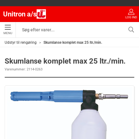
Unitron a/s
LOG IND
MENU
Udstyr til rengøring
Skumlanse komplet max 25 ltr./min.
Skumlanse komplet max 25 ltr./min.
Varenummer:
2114-0263