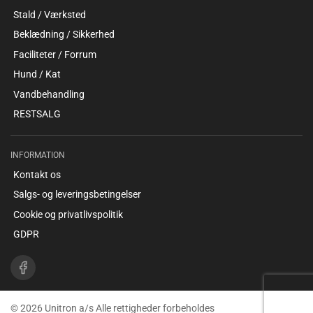
Stald / Værksted
Beklædning / Sikkerhed
Faciliteter / Forrum
Hund / Kat
Vandbehandling
RESTSALG
INFORMATION
Kontakt os
Salgs- og leveringsbetingelser
Cookie og privatlivspolitik
GDPR
© 2026 Unitron a/s Alle rettigheder forbeholdes