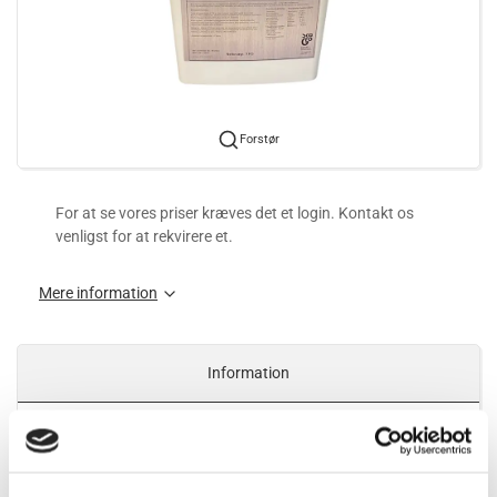
Forstør
For at se vores priser kræves det et login. Kontakt os
venligst for at rekvirere et.
Mere information
Information
Elektrolyt
Fordele ved Alpha-LYTE