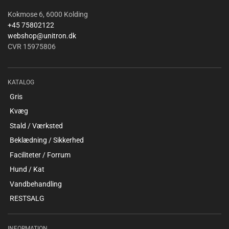
Kokmose 6, 6000 Kolding
+45 75802122
webshop@unitron.dk
CVR 15975806
KATALOG
Gris
Kvæg
Stald / Værksted
Beklædning / Sikkerhed
Faciliteter / Forrum
Hund / Kat
Vandbehandling
RESTSALG
INFORMATION