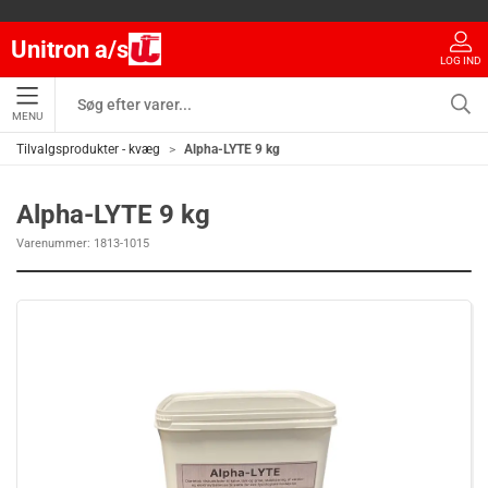
Unitron a/s
LOG IND
MENU
Tilvalgsprodukter - kvæg
Alpha-LYTE 9 kg
Alpha-LYTE 9 kg
Varenummer:
1813-1015