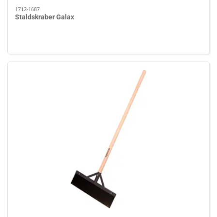
1712-1687
Staldskraber Galax