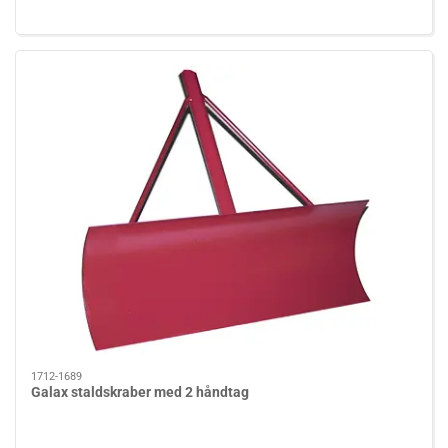
1712-1689
Galax staldskraber med 2 håndtag