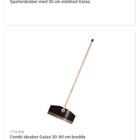
Spalteskraber med 30 cm stålblad Galax
1710-308
Combi skraber Galax 30-80 cm bredde