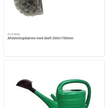
2113-4545
Afstøvningsbørste med skaft 200x1700mm