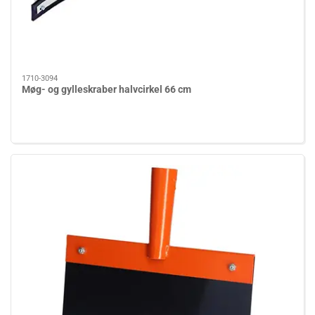
1710-3094
Møg- og gylleskraber halvcirkel 66 cm