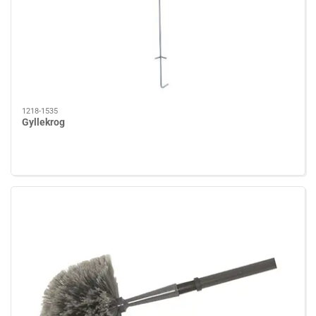
1218-1535
Gyllekrog