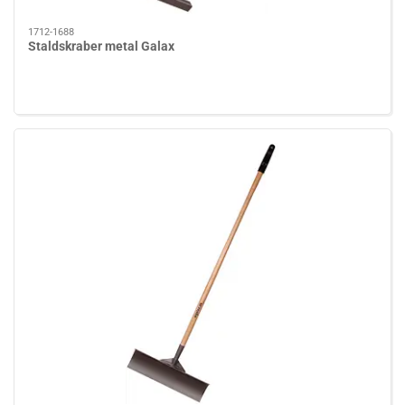
1712-1688
Staldskraber metal Galax