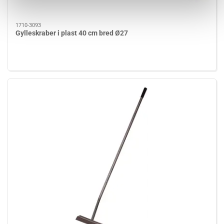
1710-3093
Gylleskraber i plast 40 cm bred Ø27