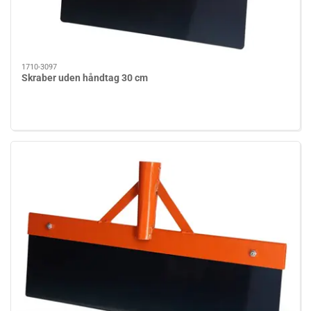
1710-3097
Skraber uden håndtag 30 cm