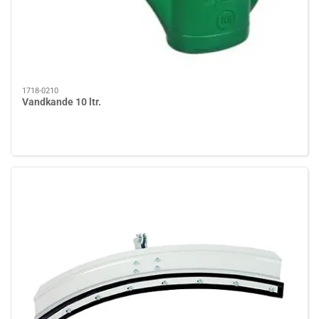
1718-0210
Vandkande 10 ltr.