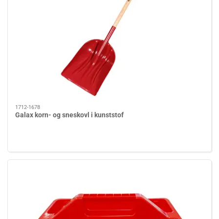
1712-1678
Galax korn- og sneskovl i kunststof