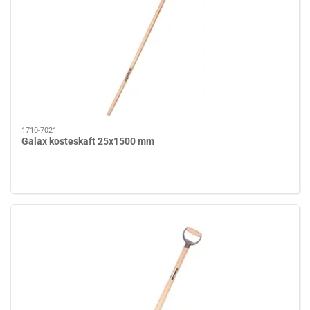
1710-7021
Galax kosteskaft 25x1500 mm