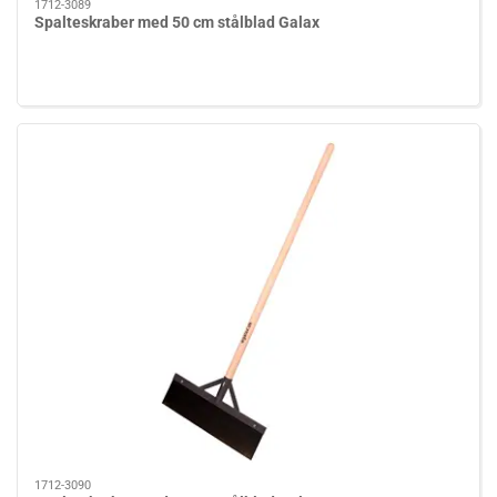
1712-3089
Spalteskraber med 50 cm stålblad Galax
1712-3090