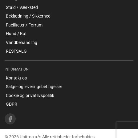
Stald / Værksted
Beklædning / Sikkerhed
Faciliteter / Forrum
Hund / Kat
Vandbehandling
RESTSALG
INFORMATION
Kontakt os
Salgs- og leveringsbetingelser
Cookie og privatlivspolitik
GDPR
© 2026 Unitron a/s Alle rettigheder forbeholdes