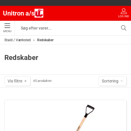
Unitron a/s
LOG IND
MENU
Stald / Værksted
Redskaber
Redskaber
Vis filtre
Sortering
65 produkter