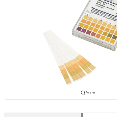
Forstør