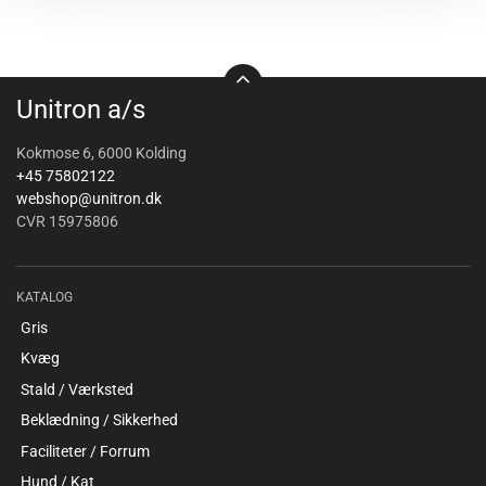
Unitron a/s
Kokmose 6, 6000 Kolding
+45 75802122
webshop@unitron.dk
CVR 15975806
KATALOG
Gris
Kvæg
Stald / Værksted
Beklædning / Sikkerhed
Faciliteter / Forrum
Hund / Kat