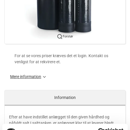
Forstør
For at se vores priser kræves det et login. Kontakt os
venligst for at rekvirere et.
Mere information
Information
Efter at have indstillet anlægget til den given hårdhed og
påfyldt salt I salttanken, er anlægget klar til at leverer blødt
vand 24/7.