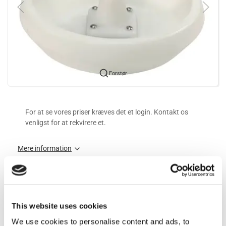
Forstør
For at se vores priser kræves det et login. Kontakt os
venligst for at rekvirere et.
Mere information
Information
This website uses cookies
• Reducerer spild af foder
We use cookies to personalise content and ads, to