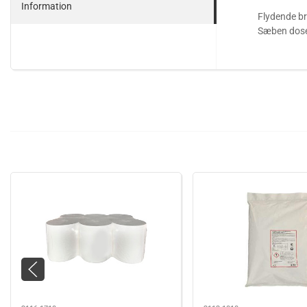
Information
Flydende bru
Sæben dose