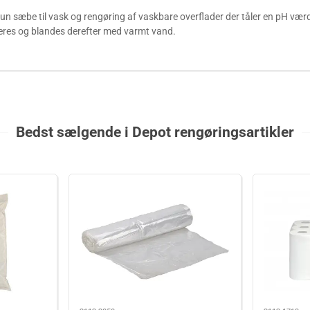
n sæbe til vask og rengøring af vaskbare overflader der tåler en pH værdi 
res og blandes derefter med varmt vand.
Bedst sælgende i Depot rengøringsartikler