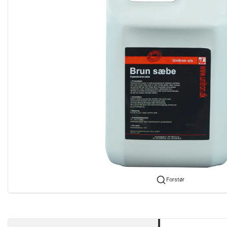
Forstør