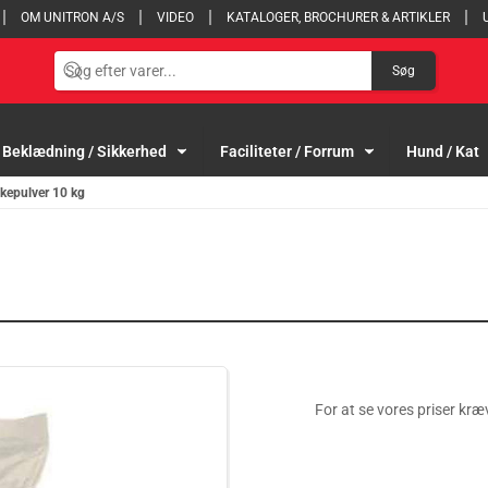
OM UNITRON A/S
VIDEO
KATALOGER, BROCHURER & ARTIKLER
Søg
Beklædning / Sikkerhed
Faciliteter / Forrum
Hund / Kat
kepulver 10 kg
For at se vores priser kræv