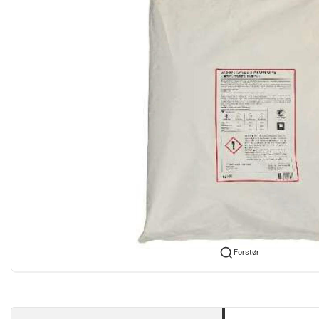
Forstør