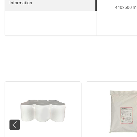
Information
440x500 mm