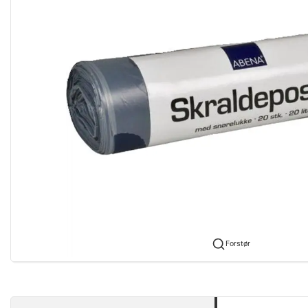
Forstør