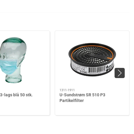
1311-1911
-lags blå 50 stk.
U-Sundstrøm SR 510 P3
Partikelfilter