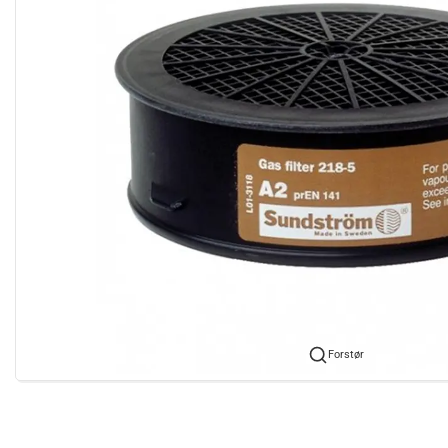
Forstør