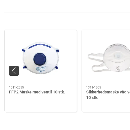
1311-2355
1311-1805
FFP2 Maske med ventil 10 stk.
Sikkerhedsmaske våd v
10 stk.