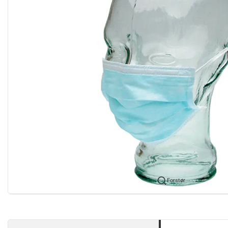
Forstør