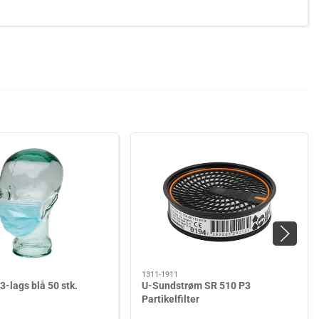
1311-1911
-lags blå 50 stk.
U-Sundstrøm SR 510 P3
Partikelfilter