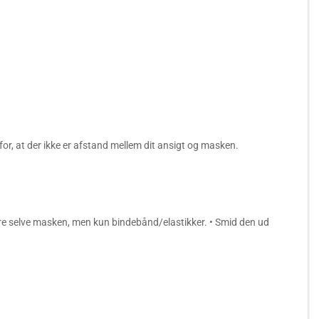
, at der ikke er afstand mellem dit ansigt og masken.
øre selve masken, men kun bindebånd/elastikker. • Smid den ud