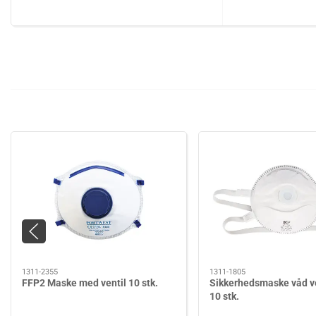
1311-2355
1311-1805
FFP2 Maske med ventil 10 stk.
Sikkerhedsmaske våd v
10 stk.